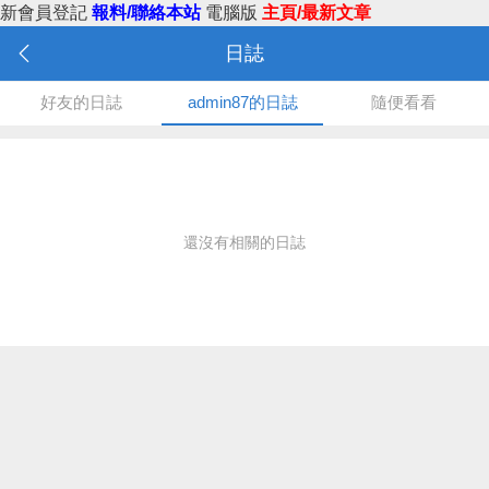
新會員登記
報料/聯絡本站
電腦版
主頁/最新文章
日誌
好友的日誌
admin87的日誌
隨便看看
還沒有相關的日誌