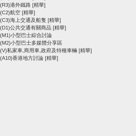
(R3)港外鐵路
[精華]
(C2)航空
[精華]
(C3)海上交通及船隻
[精華]
(D1)公共交通有關商品
[精華]
(M1)小型巴士綜合討論
(M2)小型巴士多媒體分享區
(V)私家車,商用車,政府及特種車輛
[精華]
(A10)香港地方討論
[精華]