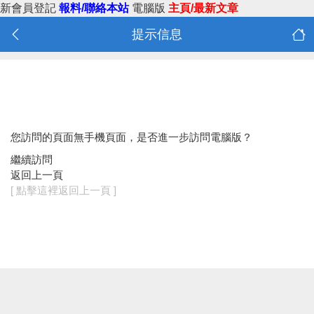
新會員登記
報料/聯絡本站
電腦版
主頁/最新文章
提示信息
您訪問的頁面無手機頁面，是否進一步訪問電腦版？
繼續訪問
返回上一頁
[ 點擊這裡返回上一頁 ]