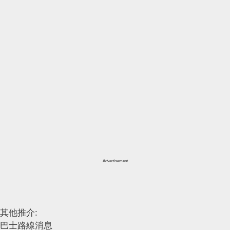
Advertisement
其他推介:
巴士路線消息