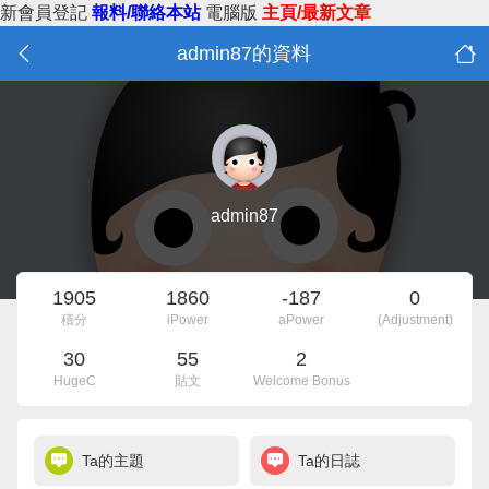
新會員登記
報料/聯絡本站
電腦版
主頁/最新文章
admin87的資料
admin87
1905
1860
-187
0
積分
iPower
aPower
(Adjustment)
30
55
2
HugeC
貼文
Welcome Bonus
Ta的主題
Ta的日誌