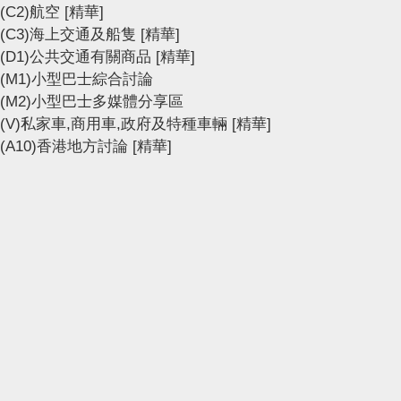
(C2)航空
[精華]
(C3)海上交通及船隻
[精華]
(D1)公共交通有關商品
[精華]
(M1)小型巴士綜合討論
(M2)小型巴士多媒體分享區
(V)私家車,商用車,政府及特種車輛
[精華]
(A10)香港地方討論
[精華]