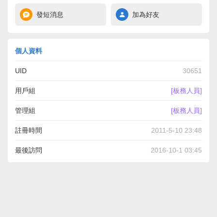
發短消息
加為好友
個人資料
UID
30651
用戶組
[板務人員]
管理組
[板務人員]
註冊時間
2011-5-10 23:48
最後訪問
2016-10-1 03:45