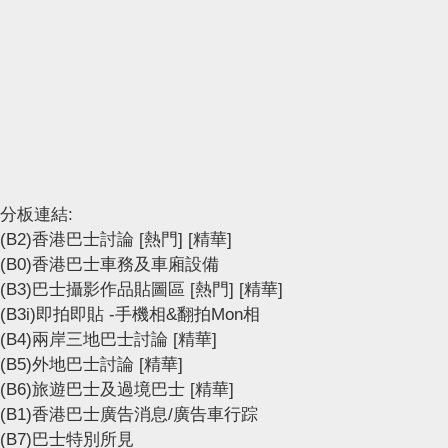
分板連結:
(B2)香港巴士討論
[熱門]
[精華]
(B0)香港巴士車務及車廂設備
(B3)巴士攝影作品貼圖區
[熱門]
[精華]
(B3i)即拍即貼 -手機相&翻拍Mon相
(B4)兩岸三地巴士討論
[精華]
(B5)外地巴士討論
[精華]
(B6)旅遊巴士及過境巴士
[精華]
(B1)香港巴士廣告消息/廣告車行踪
(B7)巴士特別所見