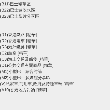
(B11)巴士精華區
(B22)巴士迷吹水區
(B23)巴士影片分享區
(R1)香港鐵路
[精華]
(R2)香港電車
[精華]
(R3)港外鐵路
[精華]
(C2)航空
[精華]
(C3)海上交通及船隻
[精華]
(D1)公共交通有關商品
[精華]
(M1)小型巴士綜合討論
(M2)小型巴士多媒體分享區
(V)私家車,商用車,政府及特種車輛
[精華]
(A10)香港地方討論
[精華]