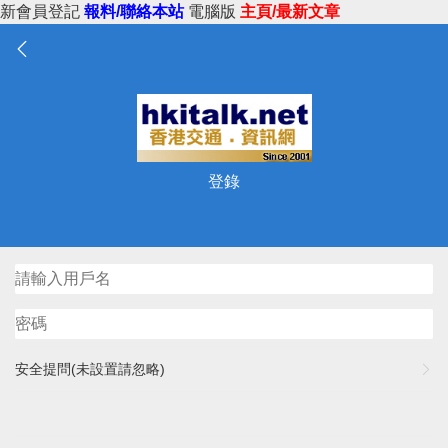
新會員登記
報料/聯絡本站
電腦版
主頁/最新文章
登錄
安全提問(未設置請忽略)