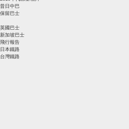
昔日中巴
保留巴士
英國巴士
新加坡巴士
飛行報告
日本鐵路
台灣鐵路