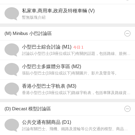
私家車,商用車,政府及特種車輛 (V)
暫無版塊介紹
(M) Minibus 小巴討論區
小型巴士綜合討論 (M1)
今日 1
討論以小型巴士(19座位或以下)有關的話題，包括路線、規例和車型。 問路文章請往「問路專區(A19)」，19座位或以上巴士的話題請往「香港巴士討論 (B2)」。
小型巴士多媒體分享區 (M2)
張貼小型巴士(19座位或以下)有關圖片、影片及聲音等。
香港小型巴士字軌表 (M3)
香港小型巴士(19座位或以下)路線字軌表，包括車隊及路線資料。欲申請成為路線負責人，須先在M3i版提出申請，並張貼欲申請路線的車隊及路線資料。
(D) Diecast 模型討論區
公共交通有關商品 (D1)
討論有關巴士、飛機、鐵路及渡輪等公共交通的模型、商品或收藏品。[文章不得含有商業宣傳成份]