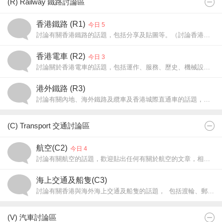
(R) Railway 鐵路討論區
香港鐵路 (R1)
今日 5
討論有關香港鐵路的話題，包括分享及貼圖等。（討論香港電車請往 C2 板，香港城際直通車及非香港鐵路請往 R3 板）
香港電車 (R2)
今日 3
討論關於香港電車的話題，包括運作、服務、歷史、機械設備、車廂設施及車身廣告等，歡迎於本板張貼電車相片。
港外鐵路 (R3)
討論有關內地、海外鐵路及纜車及香港城際直通車的話題，包括文章及相片等。
(C) Transport 交通討論區
航空(C2)
今日 4
討論有關航空的話題，歡迎貼出任何有關於航空的文章，相片，遊記和任何對航空 公司的疑問和意見。
海上交通及船隻(C3)
討論有關香港與海外海上交通及船隻的話題， 包括渡輪、郵輪、政府船隻和貨船以及與其相 關的碼頭設施的文章和相片。
(V) 汽車討論區