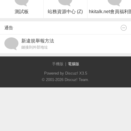
測試板
站務資源中心 (Z)
hkitalk.net會員福利部
通告
新違規舉報方法
鏈接到外部地址
手機版
|
電腦版
Powered by Discuz!
X3.5
© 2001-2026
Discuz! Team
.