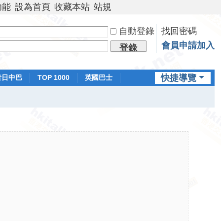
功能
設為首頁
收藏本站
站規
自動登錄
找回密碼
會員申請加入
登錄
快捷導覽
昔日中巴
TOP 1000
英國巴士
排行榜
日本鐵路