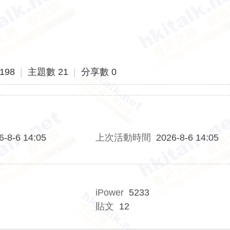
198
|
主題數 21
|
分享數 0
6-8-6 14:05
上次活動時間
2026-8-6 14:05
iPower
5233
貼文
12