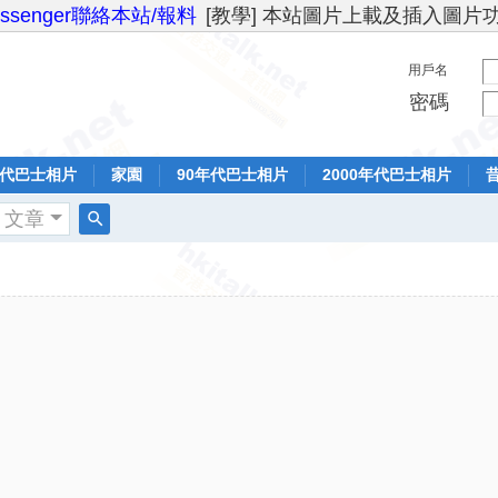
essenger聯絡本站/報料
[教學] 本站圖片上載及插入圖片
用戶名
密碼
年代巴士相片
家園
90年代巴士相片
2000年代巴士相片
文章
搜
索