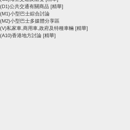
(D1)公共交通有關商品
[精華]
(M1)小型巴士綜合討論
(M2)小型巴士多媒體分享區
(V)私家車,商用車,政府及特種車輛
[精華]
(A10)香港地方討論
[精華]