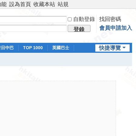
功能
設為首頁
收藏本站
站規
自動登錄
找回密碼
會員申請加入
登錄
快捷導覽
昔日中巴
TOP 1000
英國巴士
排行榜
日本鐵路