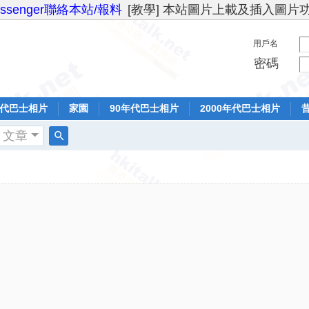
essenger聯絡本站/報料
[教學] 本站圖片上載及插入圖片
用戶名
密碼
年代巴士相片
家園
90年代巴士相片
2000年代巴士相片
文章
搜
索