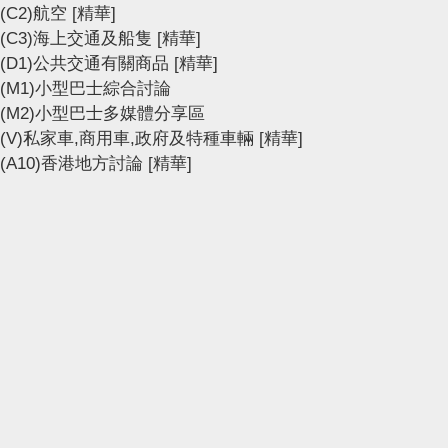
(C2)航空
[精華]
(C3)海上交通及船隻
[精華]
(D1)公共交通有關商品
[精華]
(M1)小型巴士綜合討論
(M2)小型巴士多媒體分享區
(V)私家車,商用車,政府及特種車輛
[精華]
(A10)香港地方討論
[精華]