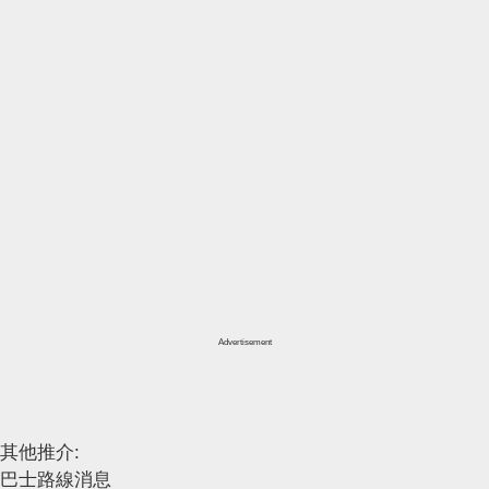
Advertisement
其他推介:
巴士路線消息