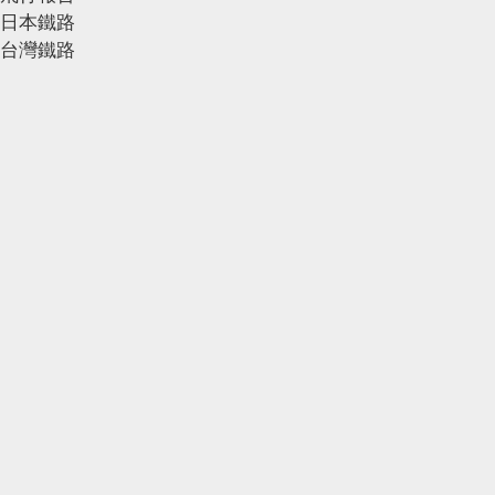
日本鐵路
台灣鐵路