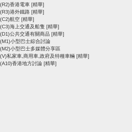
(R2)香港電車
[精華]
(R3)港外鐵路
[精華]
(C2)航空
[精華]
(C3)海上交通及船隻
[精華]
(D1)公共交通有關商品
[精華]
(M1)小型巴士綜合討論
(M2)小型巴士多媒體分享區
(V)私家車,商用車,政府及特種車輛
[精華]
(A10)香港地方討論
[精華]