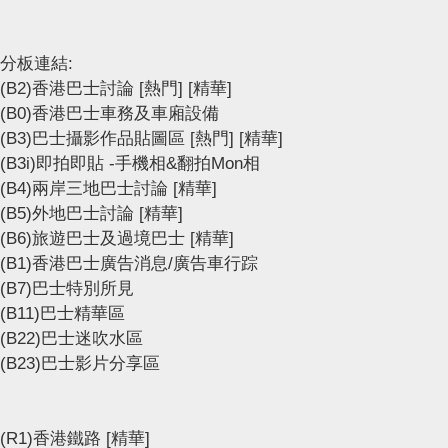
分板連結:
(B2)香港巴士討論
[熱門]
[精華]
(B0)香港巴士車務及車廂設備
(B3)巴士攝影作品貼圖區
[熱門]
[精華]
(B3i)即拍即貼 -手機相&翻拍Mon相
(B4)兩岸三地巴士討論
[精華]
(B5)外地巴士討論
[精華]
(B6)旅遊巴士及過境巴士
[精華]
(B1)香港巴士廣告消息/廣告車行踪
(B7)巴士特別所見
(B11)巴士精華區
(B22)巴士迷吹水區
(B23)巴士影片分享區
(R1)香港鐵路
[精華]