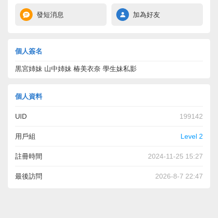
發短消息
加為好友
個人簽名
黒宮姉妹 山中姉妹 椿美衣奈 學生妹私影
個人資料
UID
199142
用戶組
Level 2
註冊時間
2024-11-25 15:27
最後訪問
2026-8-7 22:47