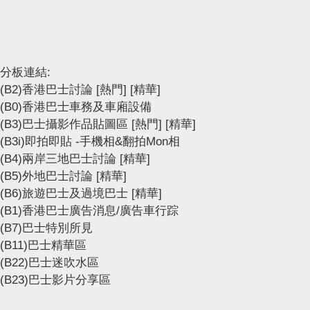
分板連結:
(B2)香港巴士討論
[熱門]
[精華]
(B0)香港巴士車務及車廂設備
(B3)巴士攝影作品貼圖區
[熱門]
[精華]
(B3i)即拍即貼 -手機相&翻拍Mon相
(B4)兩岸三地巴士討論
[精華]
(B5)外地巴士討論
[精華]
(B6)旅遊巴士及過境巴士
[精華]
(B1)香港巴士廣告消息/廣告車行踪
(B7)巴士特別所見
(B11)巴士精華區
(B22)巴士迷吹水區
(B23)巴士影片分享區