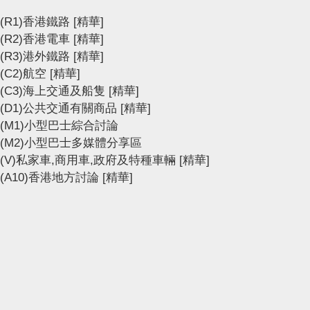
(R1)香港鐵路
[精華]
(R2)香港電車
[精華]
(R3)港外鐵路
[精華]
(C2)航空
[精華]
(C3)海上交通及船隻
[精華]
(D1)公共交通有關商品
[精華]
(M1)小型巴士綜合討論
(M2)小型巴士多媒體分享區
(V)私家車,商用車,政府及特種車輛
[精華]
(A10)香港地方討論
[精華]