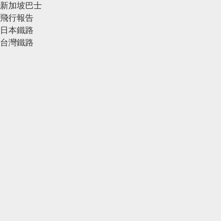
新加坡巴士
飛行報告
日本鐵路
台灣鐵路