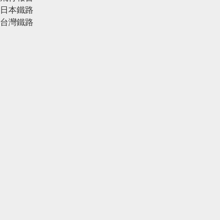
日本鐵路
台灣鐵路