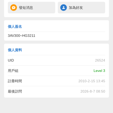
發短消息
加為好友
個人簽名
3AV300~HG3211
個人資料
UID
26524
用戶組
Level 3
註冊時間
2010-2-15 13:45
最後訪問
2026-8-7 08:50