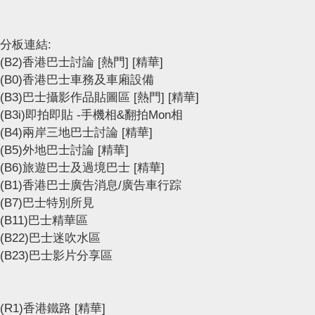
分板連結:
(B2)香港巴士討論
[熱門]
[精華]
(B0)香港巴士車務及車廂設備
(B3)巴士攝影作品貼圖區
[熱門]
[精華]
(B3i)即拍即貼 -手機相&翻拍Mon相
(B4)兩岸三地巴士討論
[精華]
(B5)外地巴士討論
[精華]
(B6)旅遊巴士及過境巴士
[精華]
(B1)香港巴士廣告消息/廣告車行踪
(B7)巴士特別所見
(B11)巴士精華區
(B22)巴士迷吹水區
(B23)巴士影片分享區
(R1)香港鐵路
[精華]