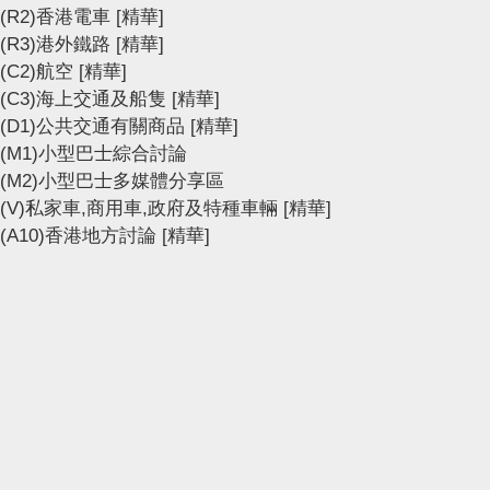
(R2)香港電車
[精華]
(R3)港外鐵路
[精華]
(C2)航空
[精華]
(C3)海上交通及船隻
[精華]
(D1)公共交通有關商品
[精華]
(M1)小型巴士綜合討論
(M2)小型巴士多媒體分享區
(V)私家車,商用車,政府及特種車輛
[精華]
(A10)香港地方討論
[精華]