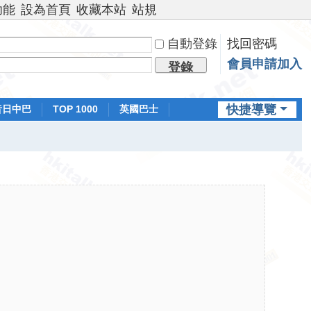
功能
設為首頁
收藏本站
站規
自動登錄
找回密碼
會員申請加入
登錄
快捷導覽
昔日中巴
TOP 1000
英國巴士
排行榜
日本鐵路