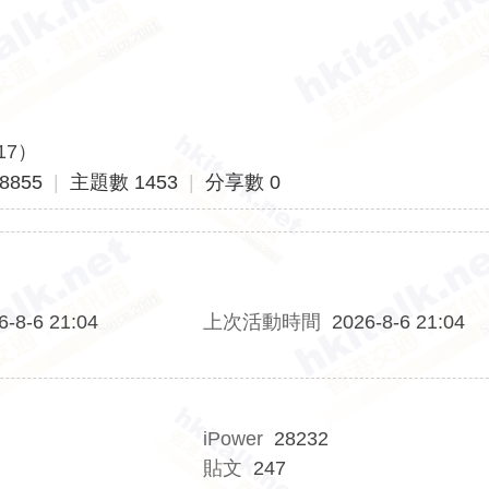
17）
8855
|
主題數 1453
|
分享數 0
6-8-6 21:04
上次活動時間
2026-8-6 21:04
iPower
28232
貼文
247