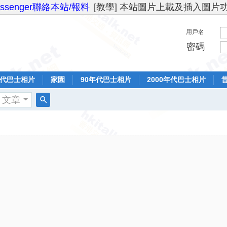
essenger聯絡本站/報料
[教學] 本站圖片上載及插入圖片
用戶名
密碼
年代巴士相片
家園
90年代巴士相片
2000年代巴士相片
文章
搜
索