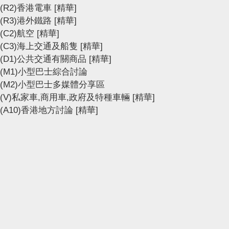
(R2)香港電車
[精華]
(R3)港外鐵路
[精華]
(C2)航空
[精華]
(C3)海上交通及船隻
[精華]
(D1)公共交通有關商品
[精華]
(M1)小型巴士綜合討論
(M2)小型巴士多媒體分享區
(V)私家車,商用車,政府及特種車輛
[精華]
(A10)香港地方討論
[精華]