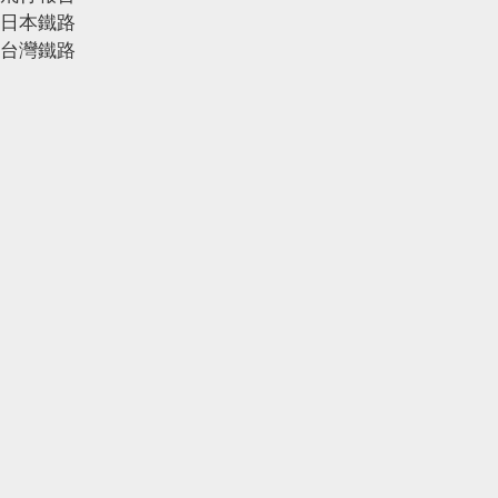
日本鐵路
台灣鐵路