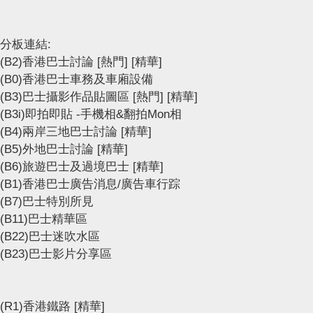
分板連結:
(B2)香港巴士討論
[熱門]
[精華]
(B0)香港巴士車務及車廂設備
(B3)巴士攝影作品貼圖區
[熱門]
[精華]
(B3i)即拍即貼 -手機相&翻拍Mon相
(B4)兩岸三地巴士討論
[精華]
(B5)外地巴士討論
[精華]
(B6)旅遊巴士及過境巴士
[精華]
(B1)香港巴士廣告消息/廣告車行踪
(B7)巴士特別所見
(B11)巴士精華區
(B22)巴士迷吹水區
(B23)巴士影片分享區
(R1)香港鐵路
[精華]