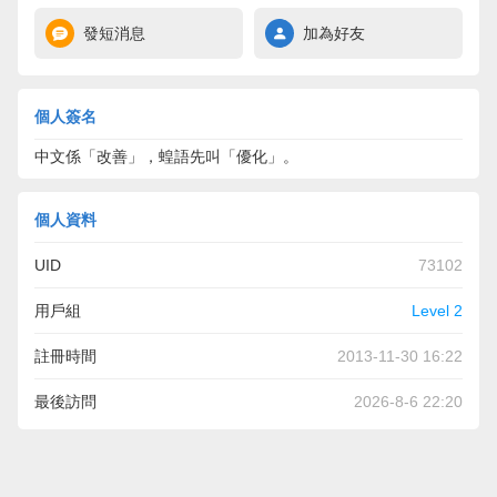
發短消息
加為好友
個人簽名
中文係「改善」，蝗語先叫「優化」。
個人資料
UID
73102
用戶組
Level 2
註冊時間
2013-11-30 16:22
最後訪問
2026-8-6 22:20