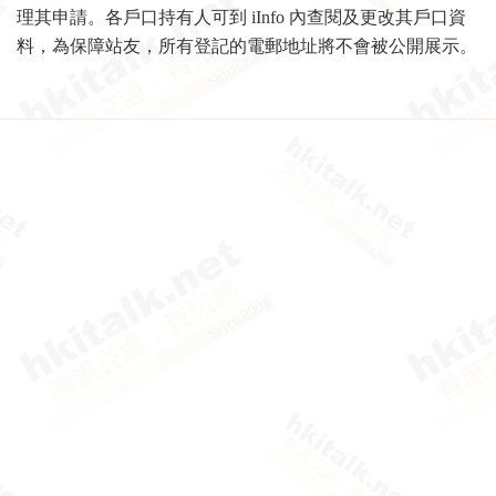
理其申請。各戶口持有人可到 iInfo 內查閱及更改其戶口資
料，為保障站友，所有登記的電郵地址將不會被公開展示。