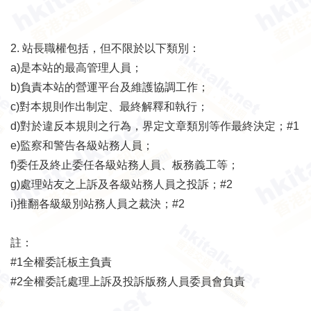
2.
站長職權包括，但不限於以下類別：
a)是本站的最高管理人員；
b)負責本站的營運平台及維護協調工作；
c)對本規則作出制定、最終解釋和執行；
d)對於違反本規則之行為，界定文章類別等作最終決定；#1
e)監察和警告各級站務人員；
f)委任及終止委任各級站務人員、板務義工等；
g)處理站友之上訴及各級站務人員之投訴；#2
i)推翻各級級別站務人員之裁決；#2
註：
#1全權委託板主負責
#2全權委託處理上訴及投訴版務人員委員會負責