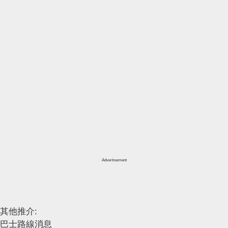
Advertisement
其他推介:
巴士路線消息