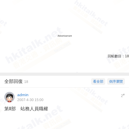
Advertisement
回帖數目：
18
全部回復
看全部
倒序瀏覽
18
admin
#
2
2007-4-30 15:00
第Ⅱ部 站務人員職權