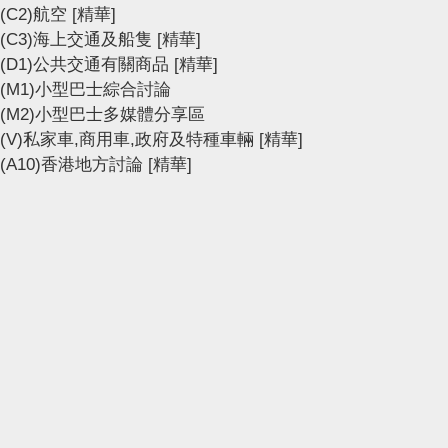
(C2)航空
[精華]
(C3)海上交通及船隻
[精華]
(D1)公共交通有關商品
[精華]
(M1)小型巴士綜合討論
(M2)小型巴士多媒體分享區
(V)私家車,商用車,政府及特種車輛
[精華]
(A10)香港地方討論
[精華]