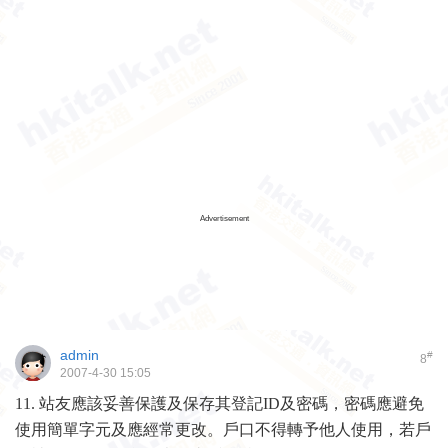
Advertisement
admin
#
8
2007-4-30 15:05
11.
站友應該妥善保護及保存其登記
ID
及密碼，密碼應避免
使用簡單字元及應經常更改。戶口不得轉予他人使用，若戶