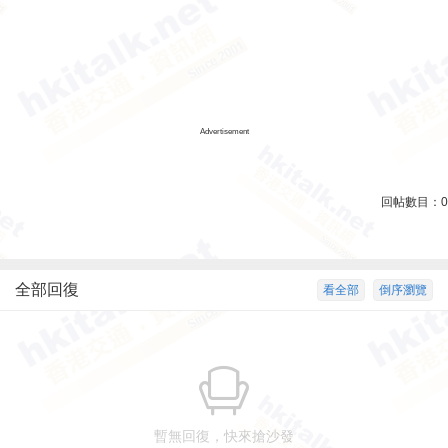
Advertisement
回帖數目：
0
全部回復
看全部
倒序瀏覽
暫無回復，快來搶沙發