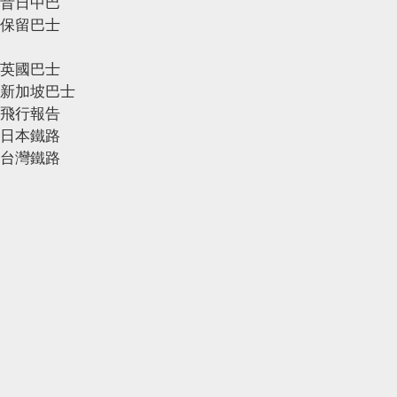
昔日中巴
保留巴士
英國巴士
新加坡巴士
飛行報告
日本鐵路
台灣鐵路