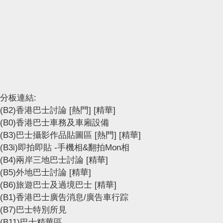
分板連結:
(B2)香港巴士討論
[熱門]
[精華]
(B0)香港巴士車務及車廂設備
(B3)巴士攝影作品貼圖區
[熱門]
[精華]
(B3i)即拍即貼 -手機相&翻拍Mon相
(B4)兩岸三地巴士討論
[精華]
(B5)外地巴士討論
[精華]
(B6)旅遊巴士及過境巴士
[精華]
(B1)香港巴士廣告消息/廣告車行踪
(B7)巴士特別所見
(B11)巴士精華區