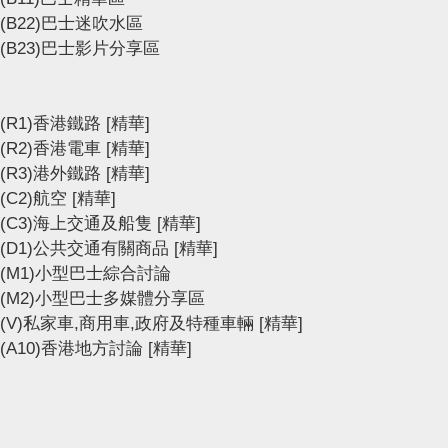
(B22)巴士迷吹水區
(B23)巴士影片分享區
(R1)香港鐵路
[精華]
(R2)香港電車
[精華]
(R3)港外鐵路
[精華]
(C2)航空
[精華]
(C3)海上交通及船隻
[精華]
(D1)公共交通有關商品
[精華]
(M1)小型巴士綜合討論
(M2)小型巴士多媒體分享區
(V)私家車,商用車,政府及特種車輛
[精華]
(A10)香港地方討論
[精華]