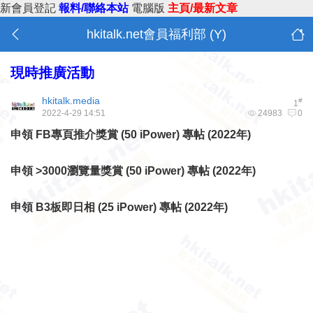
新會員登記
報料/聯絡本站
電腦版
主頁/最新文章
hkitalk.net會員福利部 (Y)
現時推廣活動
hkitalk.media
#
1
2022-4-29 14:51
24983
0
申領 FB專頁推介獎賞 (50 iPower) 專帖 (2022年)
申領 >3000瀏覽量獎賞 (50 iPower) 專帖 (2022年)
申領 B3板即日相 (25 iPower) 專帖 (2022年)