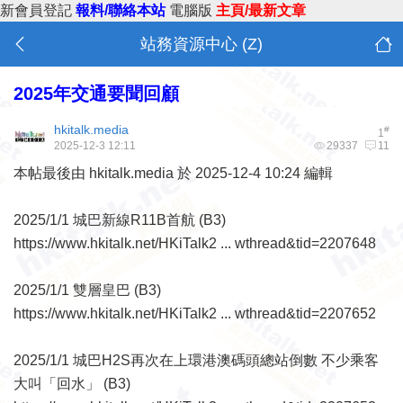
新會員登記
報料/聯絡本站
電腦版
主頁/最新文章
站務資源中心 (Z)
2025年交通要聞回顧
hkitalk.media
#
1
2025-12-3 12:11
29337
11
本帖最後由 hkitalk.media 於 2025-12-4 10:24 編輯
2025/1/1 城巴新線R11B首航 (B3)
https://www.hkitalk.net/HKiTalk2 ... wthread&tid=2207648
2025/1/1 雙層皇巴 (B3)
https://www.hkitalk.net/HKiTalk2 ... wthread&tid=2207652
2025/1/1 城巴H2S再次在上環港澳碼頭總站倒數 不少乘客
大叫「回水」 (B3)