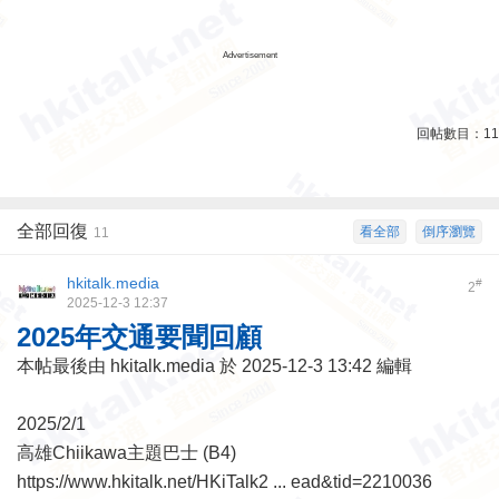
Advertisement
回帖數目：
11
全部回復
看全部
倒序瀏覽
11
hkitalk.media
#
2
2025-12-3 12:37
2025年交通要聞回顧
本帖最後由 hkitalk.media 於 2025-12-3 13:42 編輯
2025/2/1
高雄Chiikawa主題巴士 (B4)
https://www.hkitalk.net/HKiTalk2 ... ead&tid=2210036