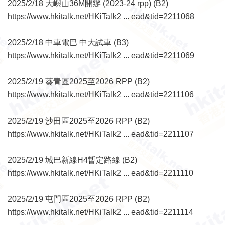
2025/2/18 大嶼山36M開辦 (2023-24 rpp) (B2)
https://www.hkitalk.net/HKiTalk2 ... ead&tid=2211068
2025/2/18 中車電巴 中大試車 (B3)
https://www.hkitalk.net/HKiTalk2 ... ead&tid=2211069
2025/2/19 葵青區2025至2026 RPP (B2)
https://www.hkitalk.net/HKiTalk2 ... ead&tid=2211106
2025/2/19 沙田區2025至2026 RPP (B2)
https://www.hkitalk.net/HKiTalk2 ... ead&tid=2211107
2025/2/19 城巴新線H4暫定路線 (B2)
https://www.hkitalk.net/HKiTalk2 ... ead&tid=2211110
2025/2/19 屯門區2025至2026 RPP (B2)
https://www.hkitalk.net/HKiTalk2 ... ead&tid=2211114