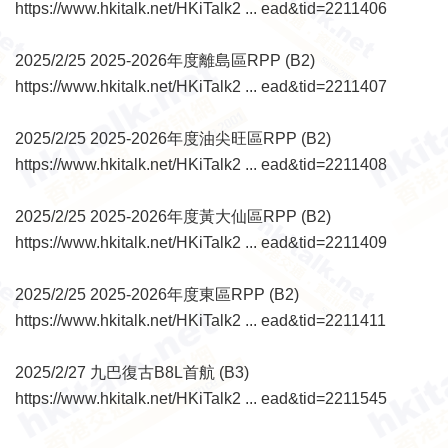
https://www.hkitalk.net/HKiTalk2 ... ead&tid=2211406
2025/2/25 2025-2026年度離島區RPP (B2)
https://www.hkitalk.net/HKiTalk2 ... ead&tid=2211407
2025/2/25 2025-2026年度油尖旺區RPP (B2)
https://www.hkitalk.net/HKiTalk2 ... ead&tid=2211408
2025/2/25 2025-2026年度黃大仙區RPP (B2)
https://www.hkitalk.net/HKiTalk2 ... ead&tid=2211409
2025/2/25 2025-2026年度東區RPP (B2)
https://www.hkitalk.net/HKiTalk2 ... ead&tid=2211411
2025/2/27 九巴復古B8L首航 (B3)
https://www.hkitalk.net/HKiTalk2 ... ead&tid=2211545