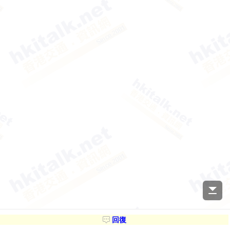
回復
Advertisement