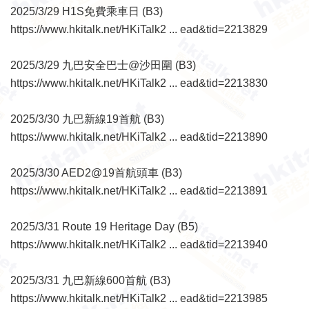
2025/3/29 H1S免費乘車日 (B3)
https://www.hkitalk.net/HKiTalk2 ... ead&tid=2213829
2025/3/29 九巴安全巴士@沙田圍 (B3)
https://www.hkitalk.net/HKiTalk2 ... ead&tid=2213830
2025/3/30 九巴新線19首航 (B3)
https://www.hkitalk.net/HKiTalk2 ... ead&tid=2213890
2025/3/30 AED2@19首航頭車 (B3)
https://www.hkitalk.net/HKiTalk2 ... ead&tid=2213891
2025/3/31 Route 19 Heritage Day (B5)
https://www.hkitalk.net/HKiTalk2 ... ead&tid=2213940
2025/3/31 九巴新線600首航 (B3)
https://www.hkitalk.net/HKiTalk2 ... ead&tid=2213985