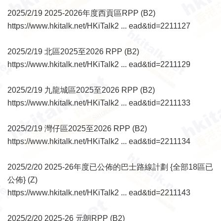
2025/2/19 2025-2026年度西貢區RPP (B2)
https://www.hkitalk.net/HKiTalk2 ... ead&tid=2211127
2025/2/19 北區2025至2026 RPP (B2)
https://www.hkitalk.net/HKiTalk2 ... ead&tid=2211129
2025/2/19 九龍城區2025至2026 RPP (B2)
https://www.hkitalk.net/HKiTalk2 ... ead&tid=2211133
2025/2/19 灣仔區2025至2026 RPP (B2)
https://www.hkitalk.net/HKiTalk2 ... ead&tid=2211134
2025/2/20 2025-26年度已公佈的巴士路線計劃 {全部18區已
公佈} (Z)
https://www.hkitalk.net/HKiTalk2 ... ead&tid=2211143
2025/2/20 2025-26 元朗RPP (B2)