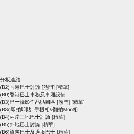
分板連結:
(B2)香港巴士討論
[熱門]
[精華]
(B0)香港巴士車務及車廂設備
(B3)巴士攝影作品貼圖區
[熱門]
[精華]
(B3i)即拍即貼 -手機相&翻拍Mon相
(B4)兩岸三地巴士討論
[精華]
(B5)外地巴士討論
[精華]
(B6)旅遊巴士及過境巴士
[精華]