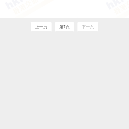
上一頁
第7頁
下一頁