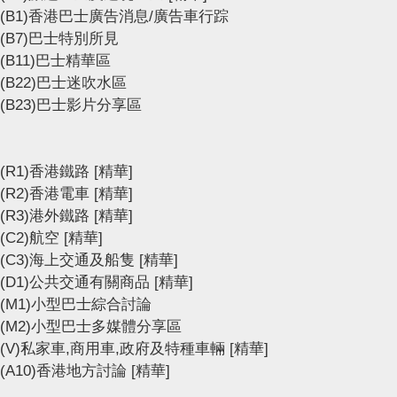
(B1)香港巴士廣告消息/廣告車行踪
(B7)巴士特別所見
(B11)巴士精華區
(B22)巴士迷吹水區
(B23)巴士影片分享區
(R1)香港鐵路
[精華]
(R2)香港電車
[精華]
(R3)港外鐵路
[精華]
(C2)航空
[精華]
(C3)海上交通及船隻
[精華]
(D1)公共交通有關商品
[精華]
(M1)小型巴士綜合討論
(M2)小型巴士多媒體分享區
(V)私家車,商用車,政府及特種車輛
[精華]
(A10)香港地方討論
[精華]