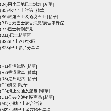
(B4)兩岸三地巴士討論
[精華]
(B5)外地巴士討論
[精華]
(B6)旅遊巴士及過境巴士
[精華]
(B1)香港巴士廣告消息/廣告車行踪
(B7)巴士特別所見
(B11)巴士精華區
(B22)巴士迷吹水區
(B23)巴士影片分享區
(R1)香港鐵路
[精華]
(R2)香港電車
[精華]
(R3)港外鐵路
[精華]
(C2)航空
[精華]
(C3)海上交通及船隻
[精華]
(D1)公共交通有關商品
[精華]
(M1)小型巴士綜合討論
(M2)小型巴士多媒體分享區