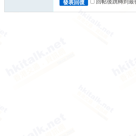
回帖後跳轉到最
發表回復