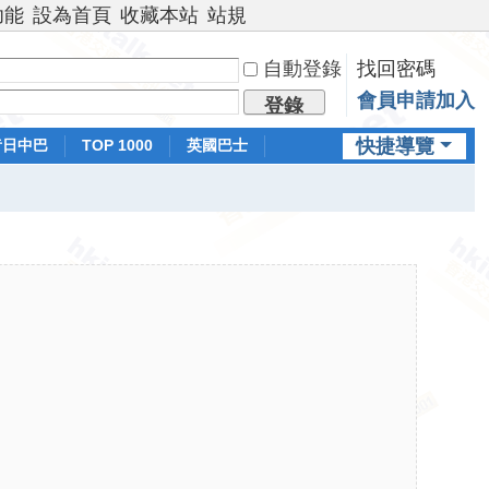
功能
設為首頁
收藏本站
站規
自動登錄
找回密碼
會員申請加入
登錄
快捷導覽
昔日中巴
TOP 1000
英國巴士
排行榜
日本鐵路