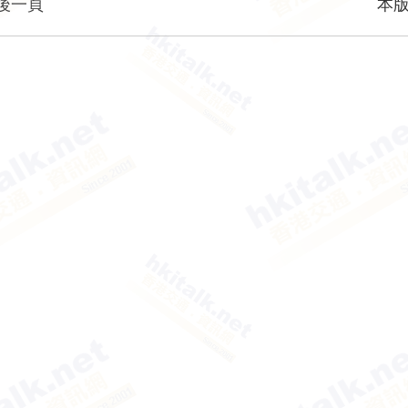
後一頁
本