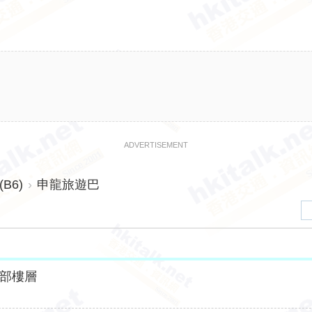
ADVERTISEMENT
B6)
›
申龍旅遊巴
部樓層