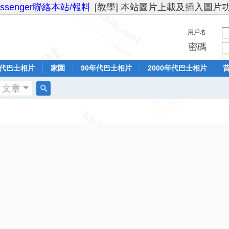
essenger聯絡本站/報料
[教學] 本站圖片上載及插入圖片
用戶名
密碼
年代巴士相片
家園
90年代巴士相片
2000年代巴士相片
文章
搜
索