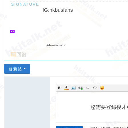
IG:hkbusfans
Advertisement
回復
發新帖
您需要登錄後才