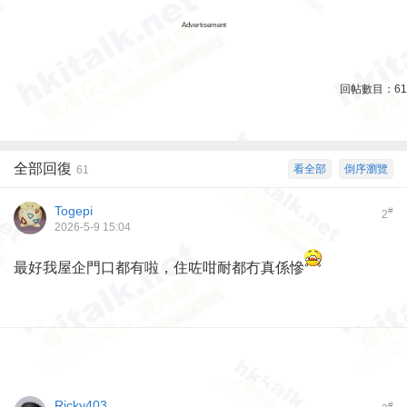
Advertisement
回帖數目：
61
全部回復
看全部
倒序瀏覽
61
Togepi
#
2
2026-5-9 15:04
最好我屋企門口都有啦，住咗咁耐都冇真係慘
Ricky403
#