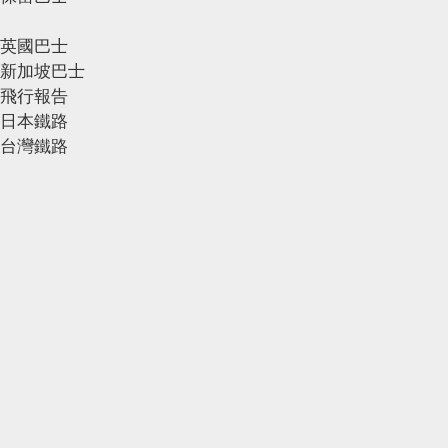
英國巴士
新加坡巴士
飛行報告
日本鐵路
台灣鐵路