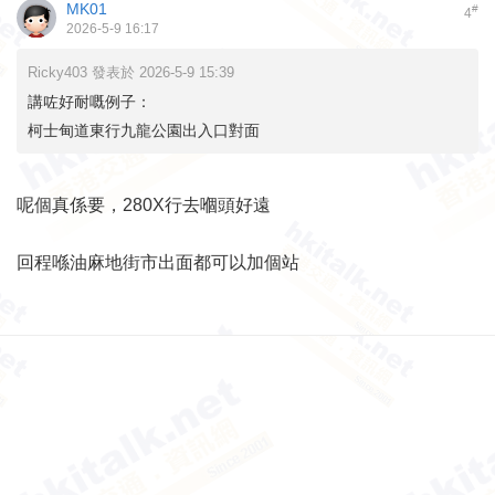
MK01
#
4
2026-5-9 16:17
Ricky403 發表於 2026-5-9 15:39
講咗好耐嘅例子：
柯士甸道東行九龍公園出入口對面
呢個真係要，280X行去嗰頭好遠
回程喺油麻地街市出面都可以加個站