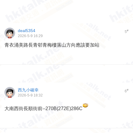
deal5354
#
5
2026-5-9 16:29
青衣涌美路長青邨青梅樓落山方向應該要加站
西九小確幸
#
6
2026-5-9 18:32
大南西街長順街前--270B(272E)286C