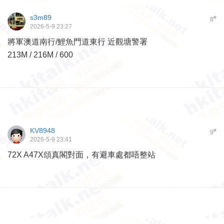
s3m89
#
8
2026-5-9 23:27
將軍澳道南行/鯉魚門道東行 近觀塘警署
213M / 216M / 600
KV8948
#
9
2026-5-9 23:41
72X A47X頌真閣對面，有避車處都唔整站