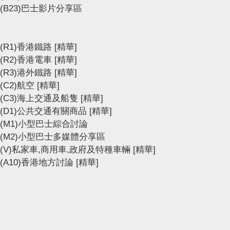
(B23)巴士影片分享區
(R1)香港鐵路
[精華]
(R2)香港電車
[精華]
(R3)港外鐵路
[精華]
(C2)航空
[精華]
(C3)海上交通及船隻
[精華]
(D1)公共交通有關商品
[精華]
(M1)小型巴士綜合討論
(M2)小型巴士多媒體分享區
(V)私家車,商用車,政府及特種車輛
[精華]
(A10)香港地方討論
[精華]