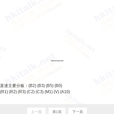
Advertisement
直達主要分板：
(B2)
(B3)
(B5)
(B0)
(R1)
(R2)
(R3)
(C2)
(C3)
(M1)
(V)
(A10)
上一頁
第1頁
下一頁