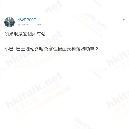
NWFB007
#
7
2026-5-9 22:56
如果般咸道個到有站
小巴+巴士埋站會唔會塞住後面天橋落黎啲車？