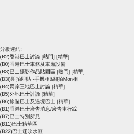
分板連結:
(B2)香港巴士討論
[熱門]
[精華]
(B0)香港巴士車務及車廂設備
(B3)巴士攝影作品貼圖區
[熱門]
[精華]
(B3i)即拍即貼 -手機相&翻拍Mon相
(B4)兩岸三地巴士討論
[精華]
(B5)外地巴士討論
[精華]
(B6)旅遊巴士及過境巴士
[精華]
(B1)香港巴士廣告消息/廣告車行踪
(B7)巴士特別所見
(B11)巴士精華區
(B22)巴士迷吹水區