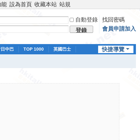
功能
設為首頁
收藏本站
站規
自動登錄
找回密碼
會員申請加入
登錄
快捷導覽
昔日中巴
TOP 1000
英國巴士
排行榜
日本鐵路