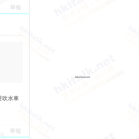
舉報
Advertisement
要吹水車
舉報