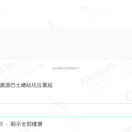
ADVERTISEMENT
廣源巴士總站坑位重組
機
|
顯示全部樓層