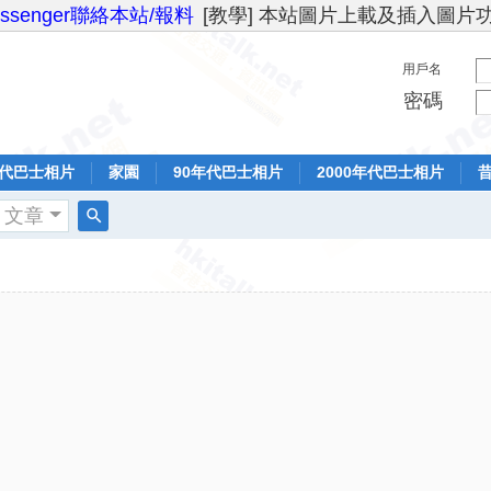
essenger聯絡本站/報料
[教學] 本站圖片上載及插入圖片
用戶名
密碼
年代巴士相片
家園
90年代巴士相片
2000年代巴士相片
文章
搜
索