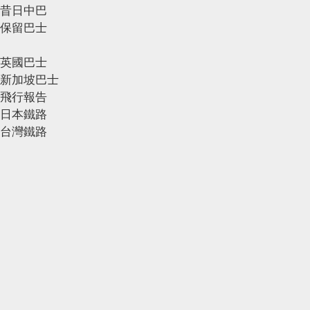
昔日中巴
保留巴士
英國巴士
新加坡巴士
飛行報告
日本鐵路
台灣鐵路