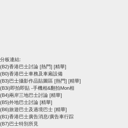
分板連結:
(B2)香港巴士討論
[熱門]
[精華]
(B0)香港巴士車務及車廂設備
(B3)巴士攝影作品貼圖區
[熱門]
[精華]
(B3i)即拍即貼 -手機相&翻拍Mon相
(B4)兩岸三地巴士討論
[精華]
(B5)外地巴士討論
[精華]
(B6)旅遊巴士及過境巴士
[精華]
(B1)香港巴士廣告消息/廣告車行踪
(B7)巴士特別所見