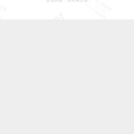
暫無回復，快來搶沙發