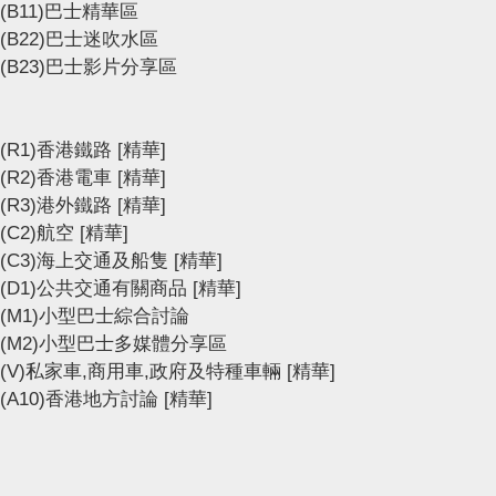
(B11)巴士精華區
(B22)巴士迷吹水區
(B23)巴士影片分享區
(R1)香港鐵路
[精華]
(R2)香港電車
[精華]
(R3)港外鐵路
[精華]
(C2)航空
[精華]
(C3)海上交通及船隻
[精華]
(D1)公共交通有關商品
[精華]
(M1)小型巴士綜合討論
(M2)小型巴士多媒體分享區
(V)私家車,商用車,政府及特種車輛
[精華]
(A10)香港地方討論
[精華]