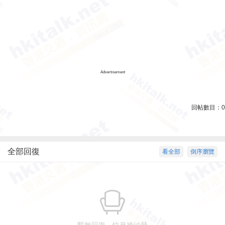
Advertisement
回帖數目：
0
全部回復
看全部
倒序瀏覽