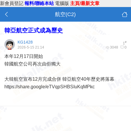
新會員登記
報料/聯絡本站
電腦版
主頁/最新文章
航空(C2)
韓亞航空正式成為歷史
KG1428
#
1
2026-5-15 21:14
3048
0
本年12月17日開始
韓國航空公司再次由佢獨大
大韓航空宣布12月完成合併 韓亞航空40年歷史將落幕
https://share.google/eTVqpSHBSIuKqMPkc