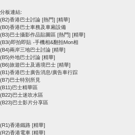
分板連結:
(B2)香港巴士討論
[熱門]
[精華]
(B0)香港巴士車務及車廂設備
(B3)巴士攝影作品貼圖區
[熱門]
[精華]
(B3i)即拍即貼 -手機相&翻拍Mon相
(B4)兩岸三地巴士討論
[精華]
(B5)外地巴士討論
[精華]
(B6)旅遊巴士及過境巴士
[精華]
(B1)香港巴士廣告消息/廣告車行踪
(B7)巴士特別所見
(B11)巴士精華區
(B22)巴士迷吹水區
(B23)巴士影片分享區
(R1)香港鐵路
[精華]
(R2)香港電車
[精華]