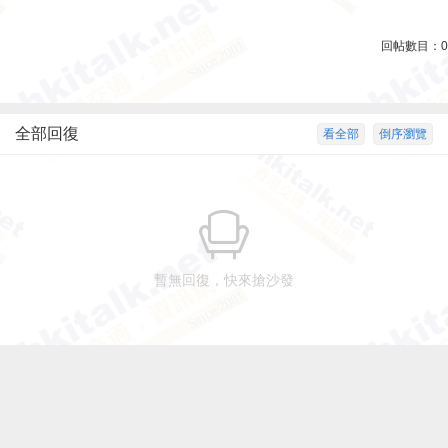
回帖數目：
0
全部回復
看全部
倒序瀏覽
暫無回復，快來搶沙發