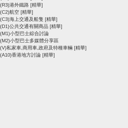
(R3)港外鐵路
[精華]
(C2)航空
[精華]
(C3)海上交通及船隻
[精華]
(D1)公共交通有關商品
[精華]
(M1)小型巴士綜合討論
(M2)小型巴士多媒體分享區
(V)私家車,商用車,政府及特種車輛
[精華]
(A10)香港地方討論
[精華]