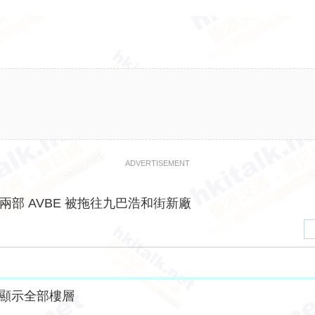
ADVERTISEMENT
兩部 AVBE 被拖往九巴浩和街新廠
顯示全部樓層