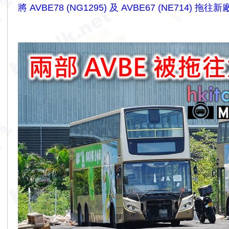
將 AVBE78 (NG1295) 及 AVBE67 (NE71