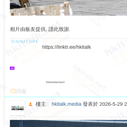
相片由板友提供, 謹此致謝.
https://linktr.ee/hkitalk
Advertisement
回復
樓主
|
hkitalk.media
發表於 2026-5-29 2