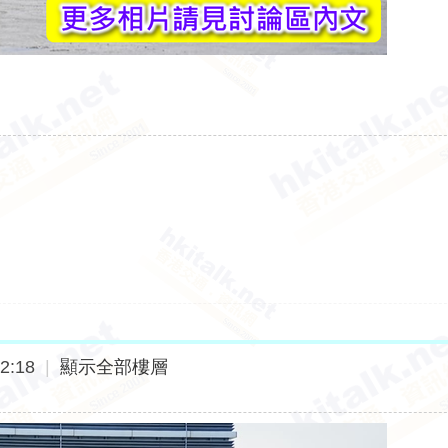
2:18
|
顯示全部樓層