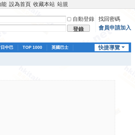
功能
設為首頁
收藏本站
站規
自動登錄
找回密碼
會員申請加入
登錄
快捷導覽
昔日中巴
TOP 1000
英國巴士
排行榜
日本鐵路