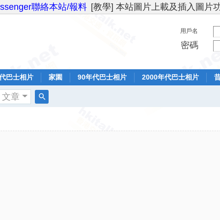
essenger聯絡本站/報料
[教學] 本站圖片上載及插入圖片
用戶名
密碼
年代巴士相片
家園
90年代巴士相片
2000年代巴士相片
文章
搜
索