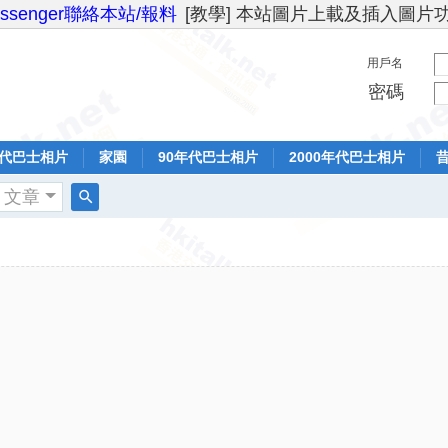
essenger聯絡本站/報料
[教學] 本站圖片上載及插入圖片
用戶名
密碼
年代巴士相片
家園
90年代巴士相片
2000年代巴士相片
文章
搜
索