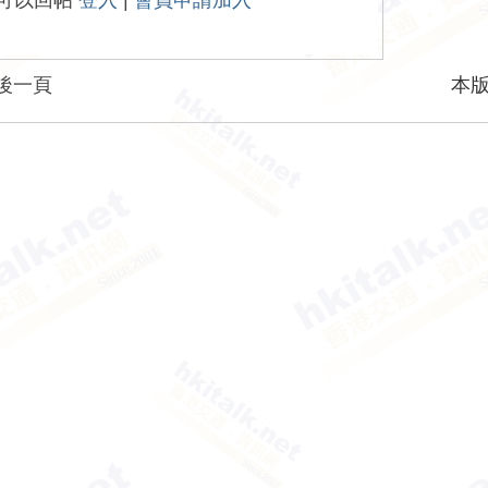
可以回帖
登入
|
會員申請加入
後一頁
本