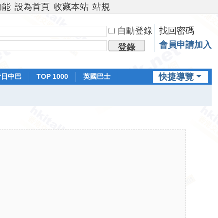
功能
設為首頁
收藏本站
站規
自動登錄
找回密碼
會員申請加入
登錄
快捷導覽
昔日中巴
TOP 1000
英國巴士
排行榜
日本鐵路