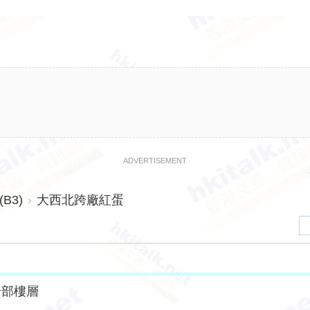
ADVERTISEMENT
B3)
›
大西北跨廠紅蛋
全部樓層