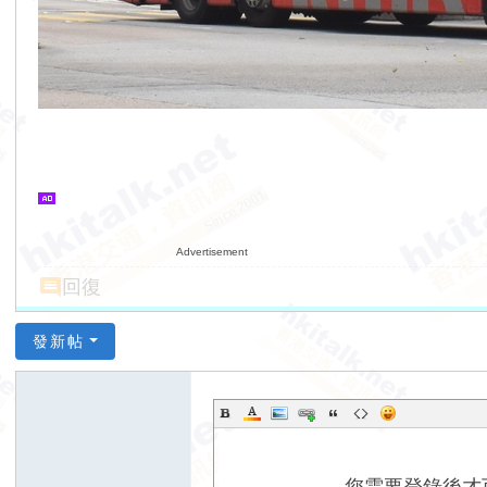
Advertisement
回復
發新帖