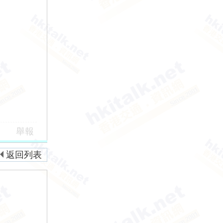
舉報
返回列表