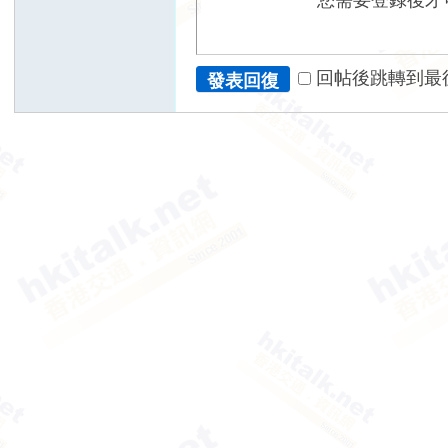
您需要登錄後才
回帖後跳轉到最
發表回復