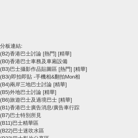
分板連結:
(B2)香港巴士討論
[熱門]
[精華]
(B0)香港巴士車務及車廂設備
(B3)巴士攝影作品貼圖區
[熱門]
[精華]
(B3i)即拍即貼 -手機相&翻拍Mon相
(B4)兩岸三地巴士討論
[精華]
(B5)外地巴士討論
[精華]
(B6)旅遊巴士及過境巴士
[精華]
(B1)香港巴士廣告消息/廣告車行踪
(B7)巴士特別所見
(B11)巴士精華區
(B22)巴士迷吹水區