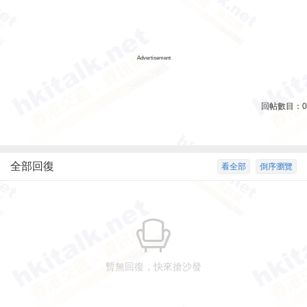
Advertisement
回帖數目：
0
全部回復
看全部
倒序瀏覽
暫無回復，快來搶沙發