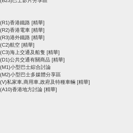
(B23)巴士影片分享區
(R1)香港鐵路
[精華]
(R2)香港電車
[精華]
(R3)港外鐵路
[精華]
(C2)航空
[精華]
(C3)海上交通及船隻
[精華]
(D1)公共交通有關商品
[精華]
(M1)小型巴士綜合討論
(M2)小型巴士多媒體分享區
(V)私家車,商用車,政府及特種車輛
[精華]
(A10)香港地方討論
[精華]