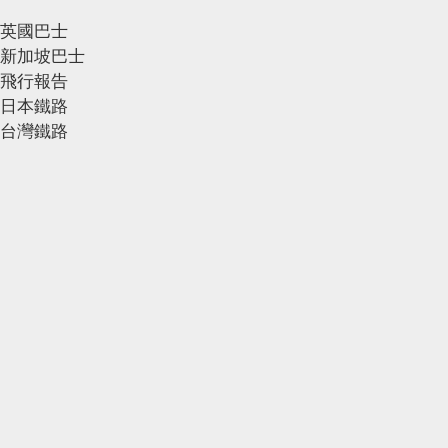
英國巴士
新加坡巴士
飛行報告
日本鐵路
台灣鐵路