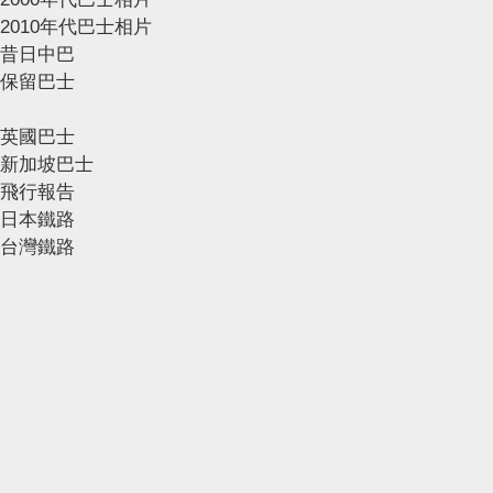
2010年代巴士相片
昔日中巴
保留巴士
英國巴士
新加坡巴士
飛行報告
日本鐵路
台灣鐵路