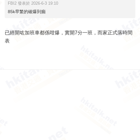
FBI2 發表於 2026-6-3 19:10
85k早繁的確爆到癲
已經開咗加班車都係咁爆，實開7分一班，而家正式落時間
表