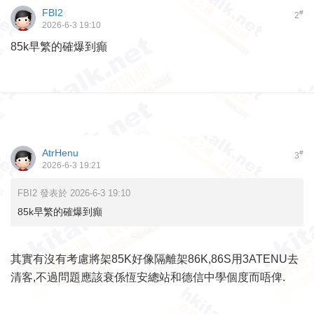
FBI2
#
2
2026-6-3 19:10
85k早繁的確爆到癲
AtrHenu
#
3
2026-6-3 19:21
FBI2 發表於 2026-6-3 19:10
85k早繁的確爆到癲
其實有沒有考慮將架85K好像隔離架86K,86S用3ATENU去
清客,不過問題應該衰係恆安總站和德信中學個度而唔俾.