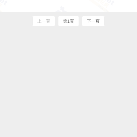
上一頁
第1頁
下一頁