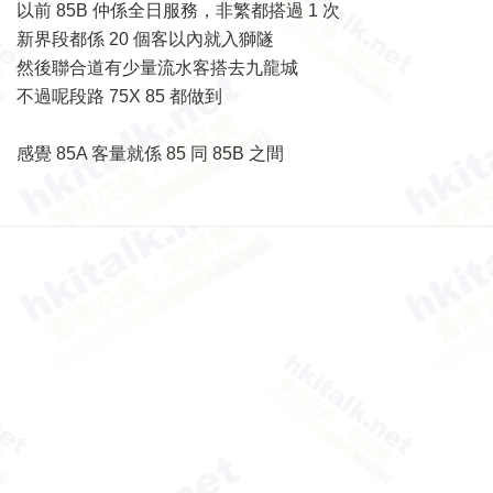
以前 85B 仲係全日服務，非繁都搭過 1 次
新界段都係 20 個客以內就入獅隧
然後聯合道有少量流水客搭去九龍城
不過呢段路 75X 85 都做到
感覺 85A 客量就係 85 同 85B 之間