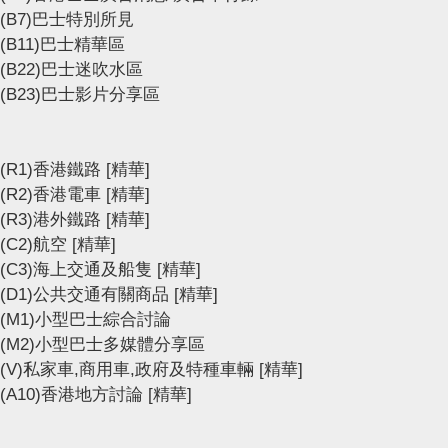
(B7)巴士特別所見
(B11)巴士精華區
(B22)巴士迷吹水區
(B23)巴士影片分享區
(R1)香港鐵路
[精華]
(R2)香港電車
[精華]
(R3)港外鐵路
[精華]
(C2)航空
[精華]
(C3)海上交通及船隻
[精華]
(D1)公共交通有關商品
[精華]
(M1)小型巴士綜合討論
(M2)小型巴士多媒體分享區
(V)私家車,商用車,政府及特種車輛
[精華]
(A10)香港地方討論
[精華]