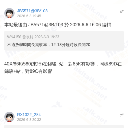
JB5571@3B/103
#
6
2026-6-3 19:45
本帖最後由 JB5571@3B/103 於 2026-6-6 16:06 編輯
WN4156 發表於 2026-6-3 19:23
不過放學時間長期收車，12-13分鐘時段長開20
40X/86K/580(東行)在錦駿+站，對85K有影響，同樣89D在
錦駿+站，對89C有影響
RX1322_284
#
7
2026-6-3 20:32