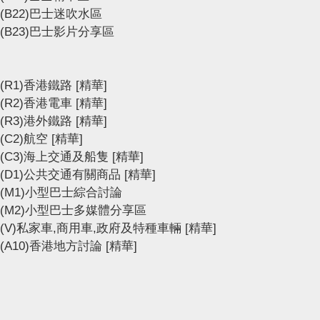
(B22)巴士迷吹水區
(B23)巴士影片分享區
(R1)香港鐵路
[精華]
(R2)香港電車
[精華]
(R3)港外鐵路
[精華]
(C2)航空
[精華]
(C3)海上交通及船隻
[精華]
(D1)公共交通有關商品
[精華]
(M1)小型巴士綜合討論
(M2)小型巴士多媒體分享區
(V)私家車,商用車,政府及特種車輛
[精華]
(A10)香港地方討論
[精華]