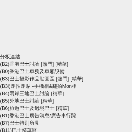
分板連結:
(B2)香港巴士討論
[熱門]
[精華]
(B0)香港巴士車務及車廂設備
(B3)巴士攝影作品貼圖區
[熱門]
[精華]
(B3i)即拍即貼 -手機相&翻拍Mon相
(B4)兩岸三地巴士討論
[精華]
(B5)外地巴士討論
[精華]
(B6)旅遊巴士及過境巴士
[精華]
(B1)香港巴士廣告消息/廣告車行踪
(B7)巴士特別所見
(B11)巴士精華區