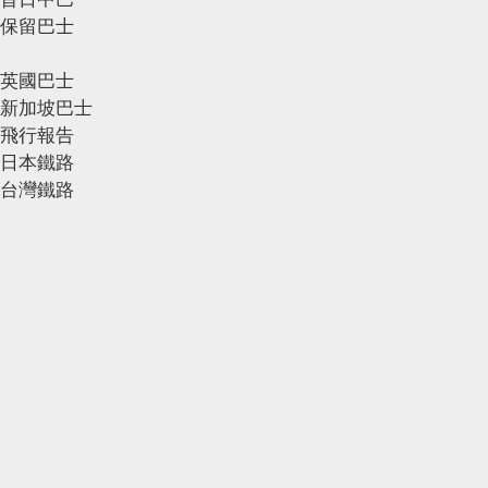
保留巴士
英國巴士
新加坡巴士
飛行報告
日本鐵路
台灣鐵路