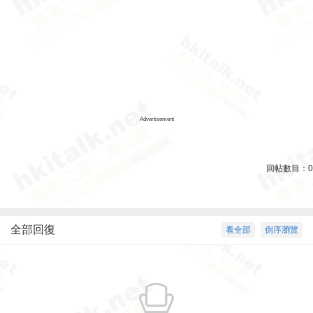
Advertisement
回帖數目：
0
全部回復
看全部
倒序瀏覽