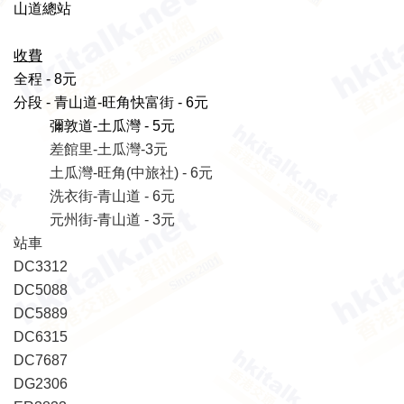
山道總站
收費
全程 - 8元
分段 - 青山道-旺角快富街 - 6元
彌敦道-土瓜灣 - 5元
差館里-土瓜灣-3元
土瓜灣-旺角(中旅社) - 6元
洗衣街-青山道 - 6元
元州街-青山道 - 3元
站車
DC3312
DC5088
DC5889
DC6315
DC7687
DG2306