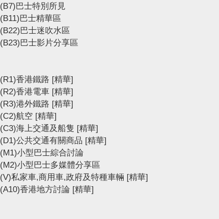
(B7)巴士特別所見
(B11)巴士精華區
(B22)巴士迷吹水區
(B23)巴士影片分享區
(R1)香港鐵路
[精華]
(R2)香港電車
[精華]
(R3)港外鐵路
[精華]
(C2)航空
[精華]
(C3)海上交通及船隻
[精華]
(D1)公共交通有關商品
[精華]
(M1)小型巴士綜合討論
(M2)小型巴士多媒體分享區
(V)私家車,商用車,政府及特種車輛
[精華]
(A10)香港地方討論
[精華]