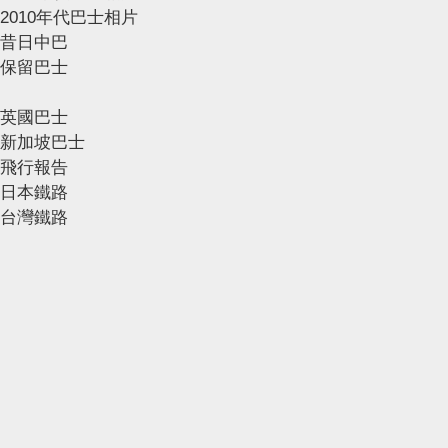
2010年代巴士相片
昔日中巴
保留巴士
英國巴士
新加坡巴士
飛行報告
日本鐵路
台灣鐵路