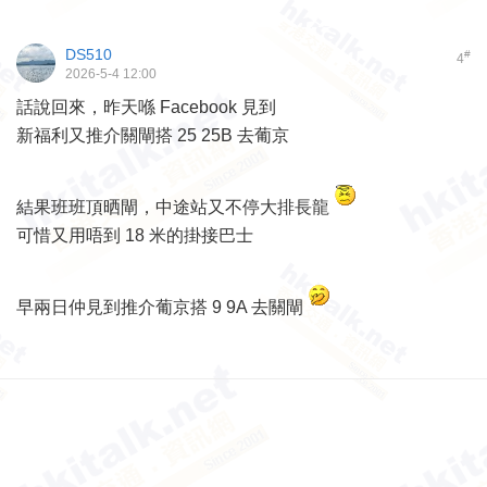
DS510
#
4
2026-5-4 12:00
話說回來，昨天喺 Facebook 見到
新福利又推介關閘搭 25 25B 去葡京
結果班班頂晒閘，中途站又不停大排長龍
可惜又用唔到 18 米的掛接巴士
早兩日仲見到推介葡京搭 9 9A 去關閘