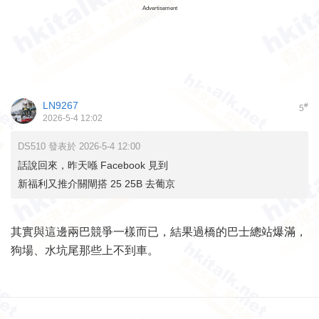
Advertisement
LN9267
#
5
2026-5-4 12:02
DS510 發表於 2026-5-4 12:00
話說回來，昨天喺 Facebook 見到
新福利又推介關閘搭 25 25B 去葡京
其實與這邊兩巴競爭一樣而已，結果過橋的巴士總站爆滿，
狗場、水坑尾那些上不到車。