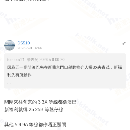
DS510
#
9
2026-5-9 14:44
tomlee721. 發表於 2026-5-8 09:20
因為五一期間澳巴先在新葡京門口舉牌推介人搭3X去青茂，新福
利先有所動作
...
關閘來往葡京的 3 3X 等線都係澳巴
新福利就得 25 25B 等氹仔線
其他 5 9 9A 等線都停唔正關閘