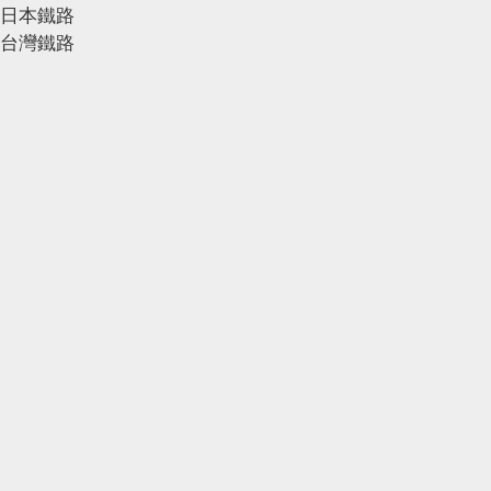
日本鐵路
台灣鐵路