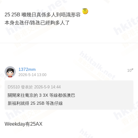
25 25B 嗰幾日真係多人到唔識形容
本身去氹仔/路氹已經夠多人了
1372mm
#
10
2026-5-14 13:00
DS510 發表於 2026-5-9 14:44
關閘來往葡京的 3 3X 等線都係澳巴
新福利就得 25 25B 等氹仔線
Weekday有25AX