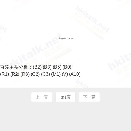
Advertisement
直達主要分板：
(B2)
(B3)
(B5)
(B0)
(R1)
(R2)
(R3)
(C2)
(C3)
(M1)
(V)
(A10)
上一頁
第1頁
下一頁