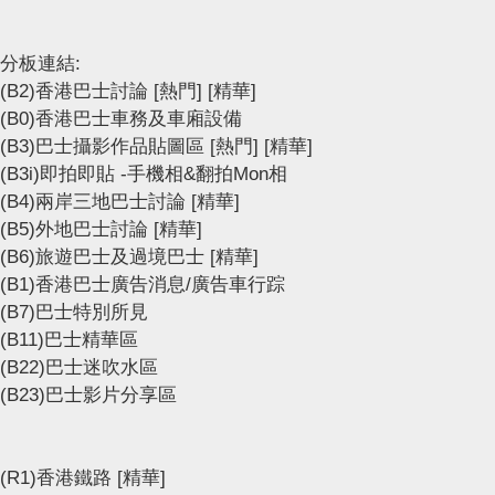
分板連結:
(B2)香港巴士討論
[熱門]
[精華]
(B0)香港巴士車務及車廂設備
(B3)巴士攝影作品貼圖區
[熱門]
[精華]
(B3i)即拍即貼 -手機相&翻拍Mon相
(B4)兩岸三地巴士討論
[精華]
(B5)外地巴士討論
[精華]
(B6)旅遊巴士及過境巴士
[精華]
(B1)香港巴士廣告消息/廣告車行踪
(B7)巴士特別所見
(B11)巴士精華區
(B22)巴士迷吹水區
(B23)巴士影片分享區
(R1)香港鐵路
[精華]