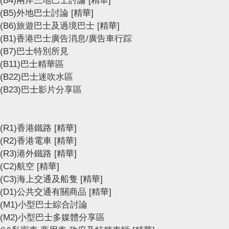
(B5)外地巴士討論
[精華]
(B6)旅遊巴士及過境巴士
[精華]
(B1)香港巴士廣告消息/廣告車行踪
(B7)巴士特別所見
(B11)巴士精華區
(B22)巴士迷吹水區
(B23)巴士影片分享區
(R1)香港鐵路
[精華]
(R2)香港電車
[精華]
(R3)港外鐵路
[精華]
(C2)航空
[精華]
(C3)海上交通及船隻
[精華]
(D1)公共交通有關商品
[精華]
(M1)小型巴士綜合討論
(M2)小型巴士多媒體分享區