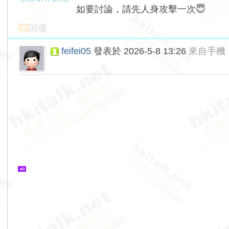
如要討論，請先人身攻擊一次😇
回復
feifei05
發表於 2026-5-8 13:26
來自手機