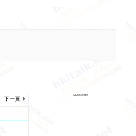
Advertisement
下一頁