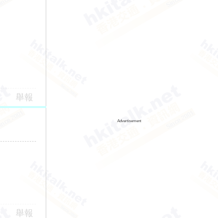
舉報
Advertisement
舉報