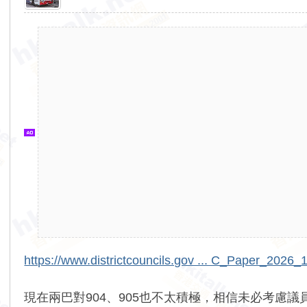
香
港
交
通
資
訊
網
https://www.districtcouncils.gov ... C_Paper_2026_
現在兩巴對904、905也不太積極，相信未必考慮議