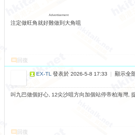
Advertisement
注定做旺角就好難做到大角咀
回復
EX-TL
發表於 2026-5-8 17:33
|
顯示全
叫九巴做個好心, 12尖沙咀方向加個站停帝柏海灣, 提
回復