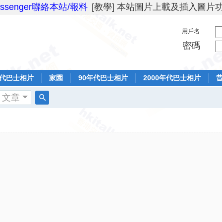
essenger聯絡本站/報料
[教學] 本站圖片上載及插入圖片
用戶名
密碼
年代巴士相片
家園
90年代巴士相片
2000年代巴士相片
文章
搜
索