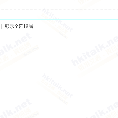
|
顯示全部樓層