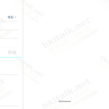
收起
舉報
Advertisement