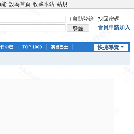
功能
設為首頁
收藏本站
站規
自動登錄
找回密碼
會員申請加入
登錄
快捷導覽
昔日中巴
TOP 1000
英國巴士
排行榜
日本鐵路