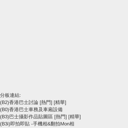
分板連結:
(B2)香港巴士討論
[熱門]
[精華]
(B0)香港巴士車務及車廂設備
(B3)巴士攝影作品貼圖區
[熱門]
[精華]
(B3i)即拍即貼 -手機相&翻拍Mon相