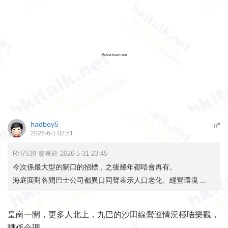
Advertisement
hadboy5
#
8
2026-6-1 02:51
RH7539 發表於 2026-5-31 23:45
今次係最大型的關口的招標，之後幾年都唔會再有。
海庭面對各間巴士公司都異口同聲表示人口老化、經營環境 ...
皇崗一開，更多人北上，九巴的沙田線營運情況極唔樂觀，
嘈係合理