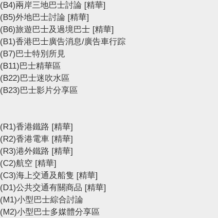
(B4)兩岸三地巴士討論
[精華]
(B5)外地巴士討論
[精華]
(B6)旅遊巴士及過境巴士
[精華]
(B1)香港巴士廣告消息/廣告車行踪
(B7)巴士特別所見
(B11)巴士精華區
(B22)巴士迷吹水區
(B23)巴士影片分享區
(R1)香港鐵路
[精華]
(R2)香港電車
[精華]
(R3)港外鐵路
[精華]
(C2)航空
[精華]
(C3)海上交通及船隻
[精華]
(D1)公共交通有關商品
[精華]
(M1)小型巴士綜合討論
(M2)小型巴士多媒體分享區