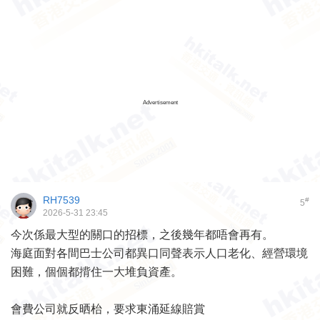
Advertisement
RH7539
#
5
2026-5-31 23:45
今次係最大型的關口的招標，之後幾年都唔會再有。
海庭面對各間巴士公司都異口同聲表示人口老化、經營環境
困難，個個都揹住一大堆負資產。
會費公司就反晒枱，要求東涌延線賠賞