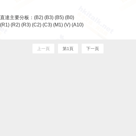
直達主要分板：
(B2)
(B3)
(B5)
(B0)
(R1)
(R2)
(R3)
(C2)
(C3)
(M1)
(V)
(A10)
上一頁
第1頁
下一頁